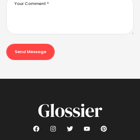
Send Message