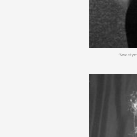
“Sweetymo