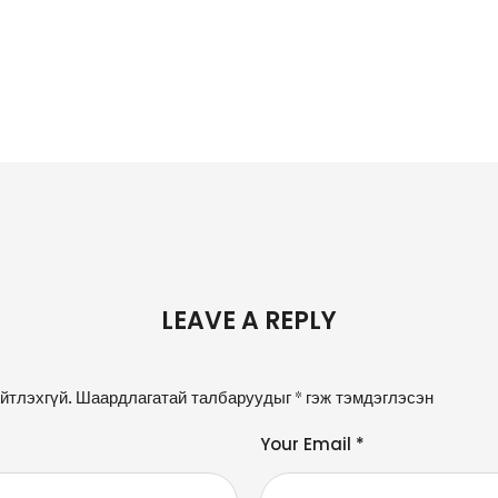
LEAVE A REPLY
йтлэхгүй.
Шаардлагатай талбаруудыг
*
гэж тэмдэглэсэн
Your Email *