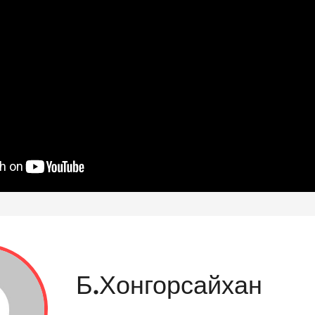
Б.Хонгорсайхан