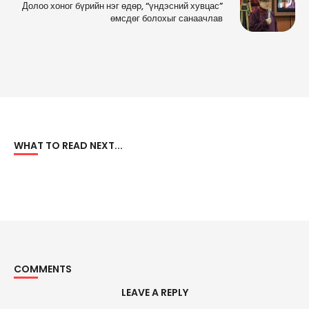
Долоо хоног бүрийн нэг өдөр, “үндэсний хувцас”
өмсдөг болохыг санаачлав
WHAT TO READ NEXT...
COMMENTS
LEAVE A REPLY