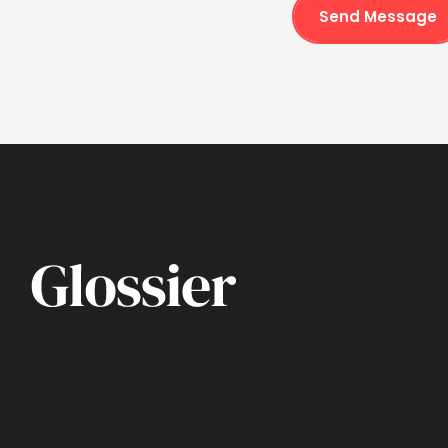
Send Message