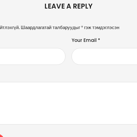
LEAVE A REPLY
йтлэхгүй.
Шаардлагатай талбаруудыг
*
гэж тэмдэглэсэн
Your Email *