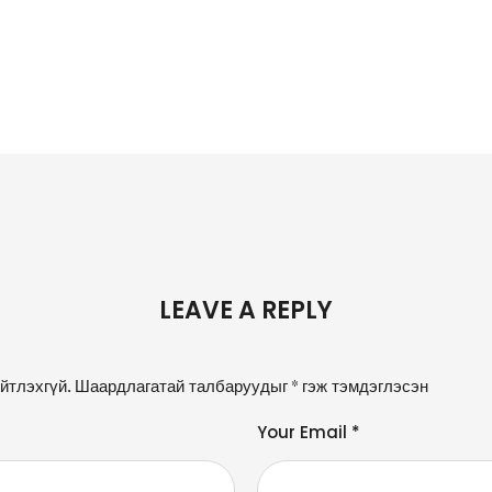
LEAVE A REPLY
йтлэхгүй.
Шаардлагатай талбаруудыг
*
гэж тэмдэглэсэн
Your Email *