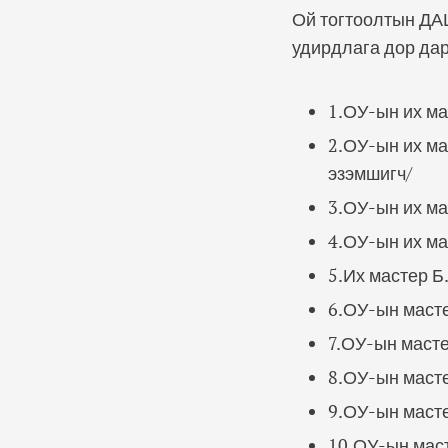
Ой тогтоолтын ДА
удирдлага дор да
1.ОУ-ын их ма
2.ОУ-ын их ма
эзэмшигч/
3.ОУ-ын их ма
4.ОУ-ын их ма
5.Их мастер Б
6.ОУ-ын маст
7.ОУ-ын маст
8.ОУ-ын маст
9.ОУ-ын масте
10.ОУ-ын мас