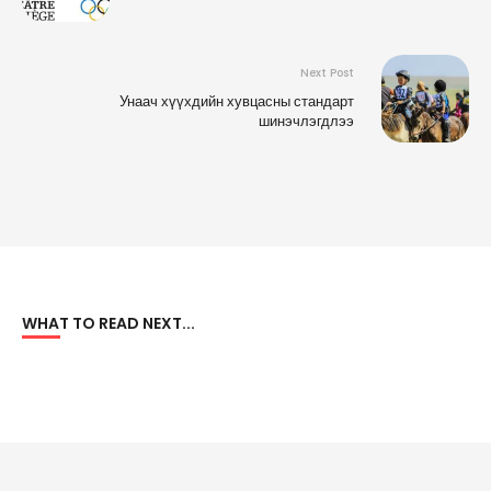
Next Post
Унаач хүүхдийн хувцасны стандарт
шинэчлэгдлээ
WHAT TO READ NEXT...