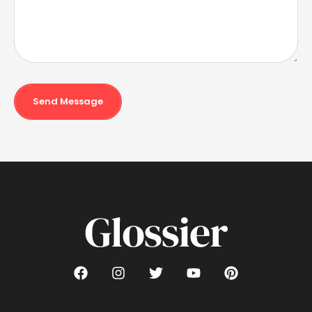
Send Message