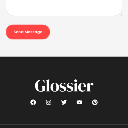
Send Message