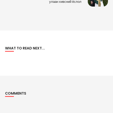
улаан хивсний ёслол
WHAT TO READ NEXT...
COMMENTS
Comments