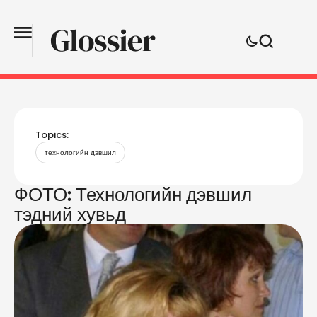
Topics:
технологийн дэвшил
ФОТО: Технологийн дэвшил
тэдний хувьд