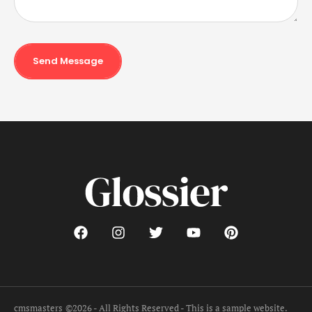
Send Message
cmsmasters
©2026 - All Rights Reserved - This is a sample website.