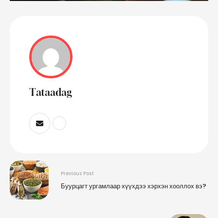
Tataadag
Previous Post
Буурцагт ургамлаар хүүхдээ хэрхэн хооллох вэ?