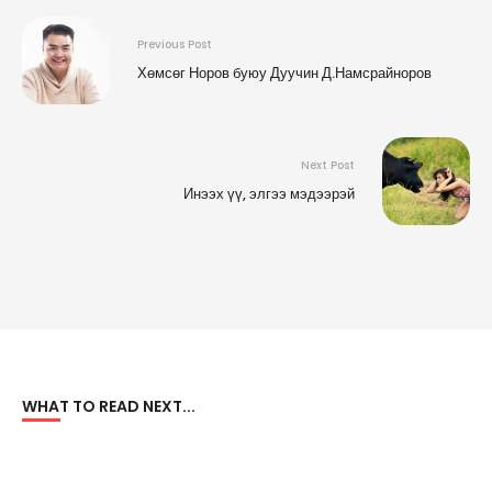
Previous Post
Хөмсөг Норов буюу Дуучин Д.Намсрайноров
Next Post
Инээх үү, элгээ мэдээрэй
WHAT TO READ NEXT...