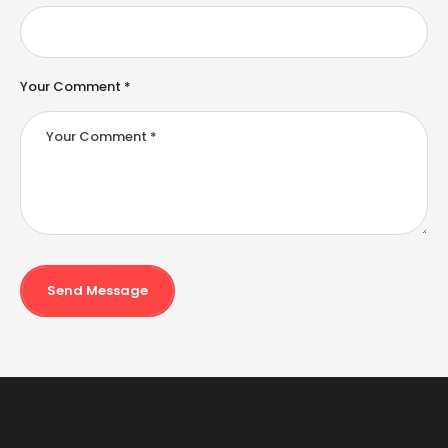
Your Comment *
Send Message