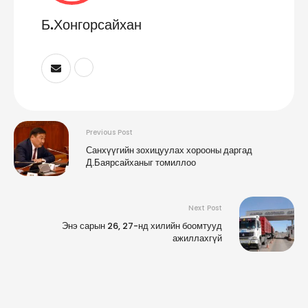
Б.Хонгорсайхан
Previous Post
Санхүүгийн зохицуулах хорооны даргад
Д.Баярсайханыг томиллоо
Next Post
Энэ сарын 26, 27-нд хилийн боомтууд
ажиллахгүй