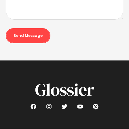
Send Message