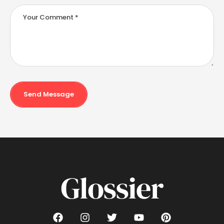
Send Message