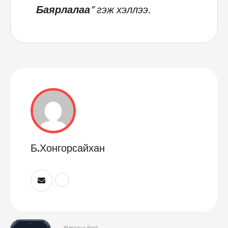
Баярлалаа
” гэж хэллээ.
Б.Хонгорсайхан
Previous Post