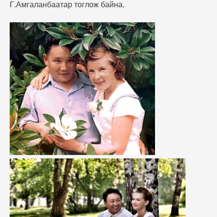
Г.Амгаланбаатар тоглож байна.