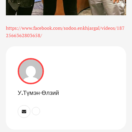
https://www.facebook.com/sodoo.enkhjargal/videos/187
2566362803658/
У.Түмэн-Өлзий