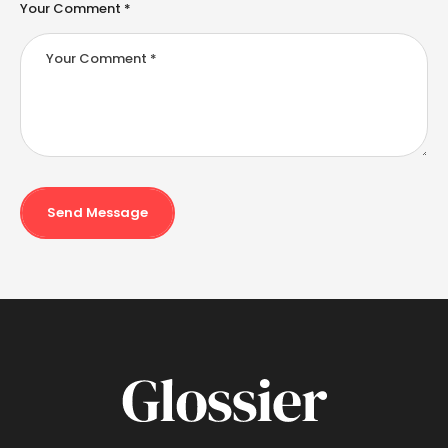
Your Comment *
Send Message