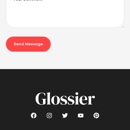
Send Message