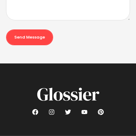
Send Message