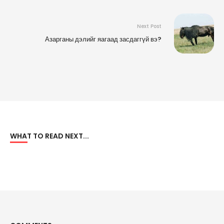
Next Post
Азарганы дэлийг яагаад засдаггүй вэ?
WHAT TO READ NEXT...