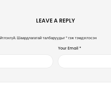
LEAVE A REPLY
йтлэхгүй.
Шаардлагатай талбаруудыг
*
гэж тэмдэглэсэн
Your Email *