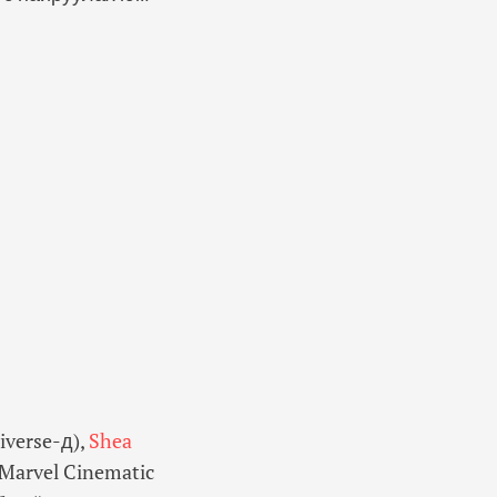
iverse-д)
,
Shea
 Marvel Cinematic