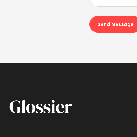
Send Message