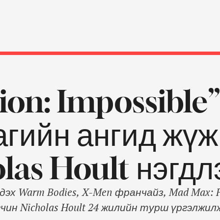
ion: Impossible
агийн ангид жүж
las Hoult нэгдл
дэх Warm Bodies, X-Men франчайз, Mad Max: 
чин Nicholas Hoult 24 жилийн турш үргэлжи