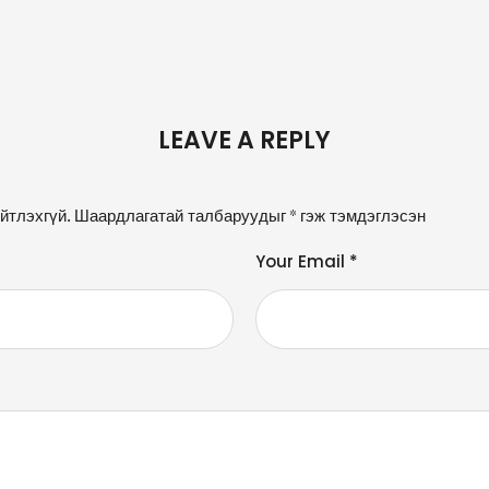
LEAVE A REPLY
йтлэхгүй.
Шаардлагатай талбаруудыг
*
гэж тэмдэглэсэн
Your Email *