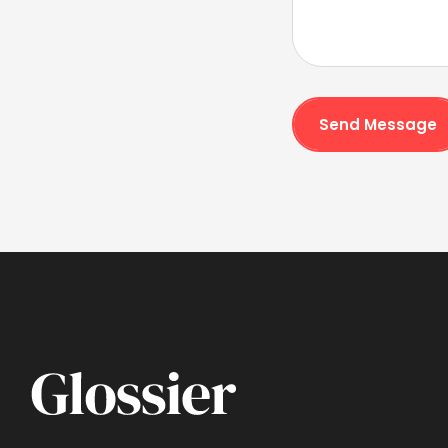
Send Message