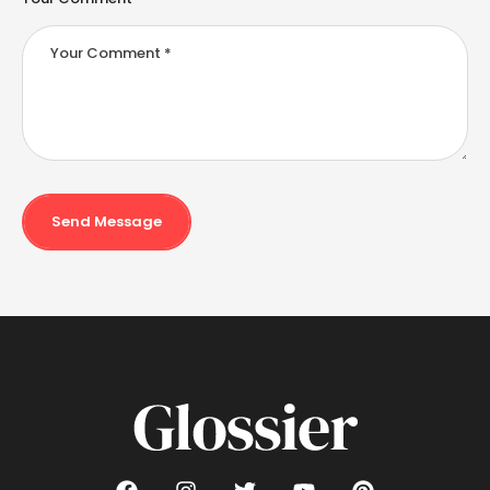
Send Message