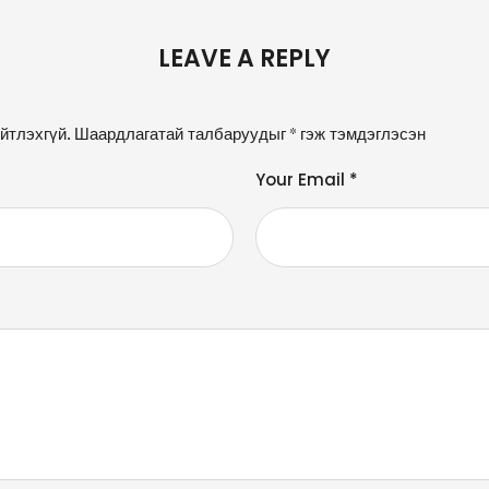
LEAVE A REPLY
йтлэхгүй.
Шаардлагатай талбаруудыг
*
гэж тэмдэглэсэн
Your Email *