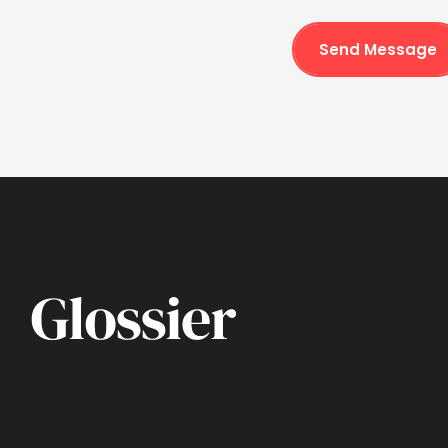
Send Message