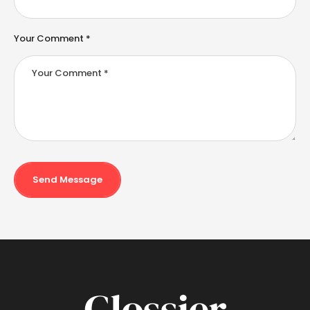
Your Comment *
Send Message