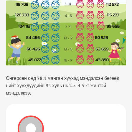
Өнгөрсөн онд 78.4 мянган хүүхэд мэндэлсэн бөгөөд
нийт хүүхдүүдийн 94 хувь нь 2.5-4.5 кг жинтэй
мэндэлжээ.