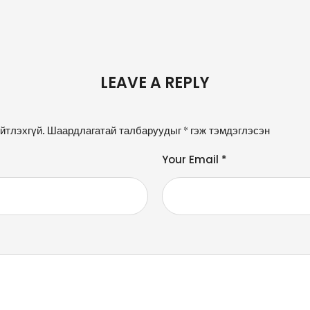
LEAVE A REPLY
йтлэхгүй.
Шаардлагатай талбаруудыг
*
гэж тэмдэглэсэн
Your Email *