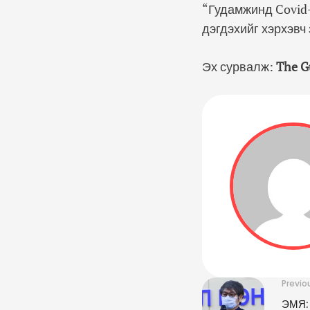
“Гудамжинд Covid-
дэгдэхийг хэрхэвч
Эх сурвалж:
The G
Previo
ЭМЯ: 