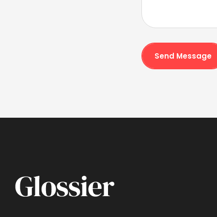
Send Message