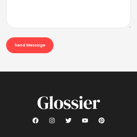
Send Message