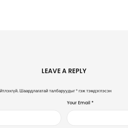
LEAVE A REPLY
йтлэхгүй.
Шаардлагатай талбаруудыг
*
гэж тэмдэглэсэн
Your Email *